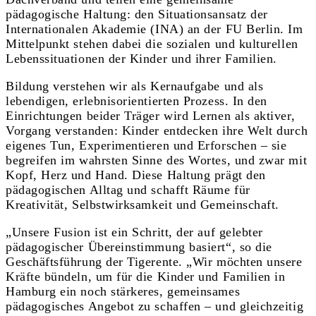
pädagogische Haltung: den Situationsansatz der
Internationalen Akademie (INA) an der FU Berlin. Im
Mittelpunkt stehen dabei die sozialen und kulturellen
Lebenssituationen der Kinder und ihrer Familien.
Bildung verstehen wir als Kernaufgabe und als
lebendigen, erlebnisorientierten Prozess. In den
Einrichtungen beider Träger wird Lernen als aktiver,
Vorgang verstanden: Kinder entdecken ihre Welt durch
eigenes Tun, Experimentieren und Erforschen – sie
begreifen im wahrsten Sinne des Wortes, und zwar mit
Kopf, Herz und Hand. Diese Haltung prägt den
pädagogischen Alltag und schafft Räume für
Kreativität, Selbstwirksamkeit und Gemeinschaft.
„Unsere Fusion ist ein Schritt, der auf gelebter
pädagogischer Übereinstimmung basiert“, so die
Geschäftsführung der Tigerente. „Wir möchten unsere
Kräfte bündeln, um für die Kinder und Familien in
Hamburg ein noch stärkeres, gemeinsames
pädagogisches Angebot zu schaffen – und gleichzeitig