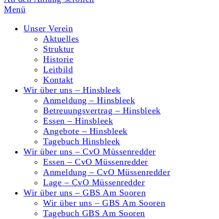
Menü
Unser Verein
Aktuelles
Struktur
Historie
Leitbild
Kontakt
Wir über uns – Hinsbleek
Anmeldung – Hinsbleek
Betreuungsvertrag – Hinsbleek
Essen – Hinsbleek
Angebote – Hinsbleek
Tagebuch Hinsbleek
Wir über uns – CvO Müssenredder
Essen – CvO Müssenredder
Anmeldung – CvO Müssenredder
Lage – CvO Müssenredder
Wir über uns – GBS Am Sooren
Wir über uns – GBS Am Sooren
Tagebuch GBS Am Sooren