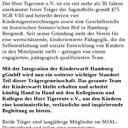
Der Hort Tigerente e.V. ist ein seit mehr als 30 Jahren
anerkannter freier Träger der Jugendhilfe gemäß §75
SGB VIII und betreibt derzeit vier
Kindertageseinrichtungen sowie eine Geschäftsstelle
im historischen Siemers’schen Hof in Hamburg-
Bergstedt. Seit seiner Gründung steht der Verein für
eine wertschätzende, kindorientierte Pädagogik, die die
Selbstentfaltung und soziale Entwicklung von Kindern
in den Mittelpunkt stellt – getragen von einem
engagierten, pädagogisch qualifizierten Team.
Mit der Integration der Kinderwarft Hamburg
gGmbH wird nun ein weiterer wichtiger Standort
Teil dieser Trägergemeinschaft. Das gesamte Team
der Kinderwarft bleibt erhalten und arbeitet
künftig Hand in Hand mit den Kolleginnen und
Kollegen des Hort Tigerente e.V., um den Kindern
eine kontinuierliche, verlässliche und inspirierende
Begleitung zu bieten.
Beide Träger sind langjährige Mitglieder im SOAL-
Dachverband und teilen eine gemeinsame