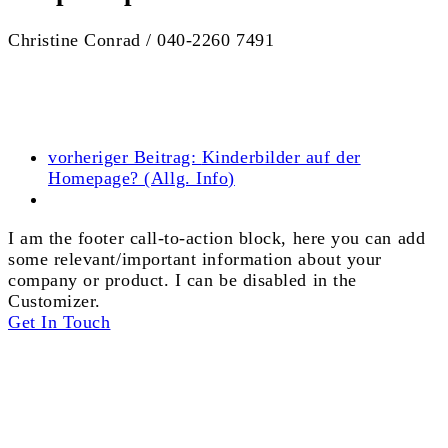
Christine Conrad / 040-2260 7491
vorheriger Beitrag:
Kinderbilder auf der
Homepage? (Allg. Info)
I am the footer call-to-action block, here you can add
some relevant/important information about your
company or product. I can be disabled in the
Customizer.
Get In Touch
© 2026 Hort Tigerente e.V.
Kontakt
Datenschutzerklärung
Impressum