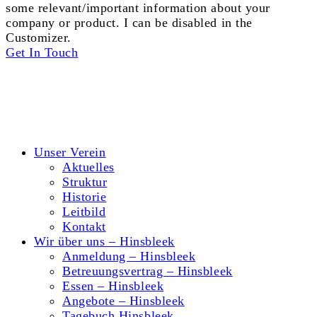
some relevant/important information about your
company or product. I can be disabled in the
Customizer.
Get In Touch
© 2026 Hort Tigerente e.V.
Kontakt
Datenschutzerklärung
Impressum
Unser Verein
Aktuelles
Struktur
Historie
Leitbild
Kontakt
Wir über uns – Hinsbleek
Anmeldung – Hinsbleek
Betreuungsvertrag – Hinsbleek
Essen – Hinsbleek
Angebote – Hinsbleek
Tagebuch Hinsbleek