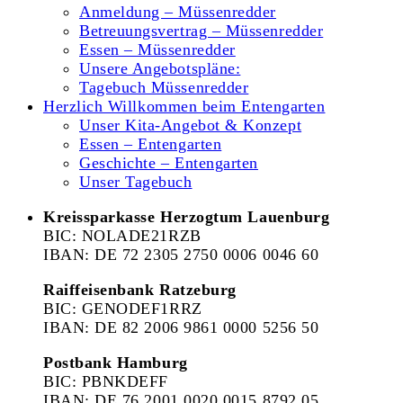
Anmeldung – Müssenredder
Betreuungsvertrag – Müssenredder
Essen – Müssenredder
Unsere Angebotspläne:
Tagebuch Müssenredder
Herzlich Willkommen beim Entengarten
Unser Kita-Angebot & Konzept
Essen – Entengarten
Geschichte – Entengarten
Unser Tagebuch
Kreissparkasse Herzogtum Lauenburg
BIC: NOLADE21RZB
IBAN: DE 72 2305 2750 0006 0046 60
Raiffeisenbank Ratzeburg
BIC: GENODEF1RRZ
IBAN: DE 82 2006 9861 0000 5256 50
Postbank Hamburg
BIC: PBNKDEFF
IBAN: DE 76 2001 0020 0015 8792 05