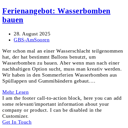
Ferienangebot: Wasserbomben
bauen
28. August 2025
GBS-AmSooren
Wer schon mal an einer Wasserschlacht teilgenommen
hat, der hat bestimmt Ballons benutzt, um
Wasserbomben zu bauen. Aber wenn man nach einer
nachhaltigen Option sucht, muss man kreativ werden.
Wir haben in den Sommerferien Wasserbomben aus
Spüllappen und Gummibändern gebaut.…
Mehr Lesen
I am the footer call-to-action block, here you can add
some relevant/important information about your
company or product. I can be disabled in the
Customizer.
Get In Touch
© 2026 Hort Tigerente e.V.