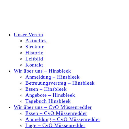
Kontakt
Datenschutzerklärung
Impressum
Unser Verein
Aktuelles
Struktur
Historie
Leitbild
Kontakt
Wir über uns – Hinsbleek
Anmeldung – Hinsbleek
Betreuungsvertrag – Hinsbleek
Essen – Hinsbleek
Angebote – Hinsbleek
Tagebuch Hinsbleek
Wir über uns – CvO Müssenredder
Essen – CvO Müssenredder
Anmeldung – CvO Müssenredder
Lage – CvO Müssenredder