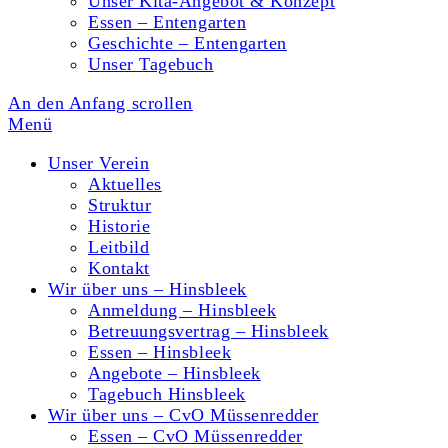
Unser Kita-Angebot & Konzept
Essen – Entengarten
Geschichte – Entengarten
Unser Tagebuch
An den Anfang scrollen
Menü
Unser Verein
Aktuelles
Struktur
Historie
Leitbild
Kontakt
Wir über uns – Hinsbleek
Anmeldung – Hinsbleek
Betreuungsvertrag – Hinsbleek
Essen – Hinsbleek
Angebote – Hinsbleek
Tagebuch Hinsbleek
Wir über uns – CvO Müssenredder
Essen – CvO Müssenredder