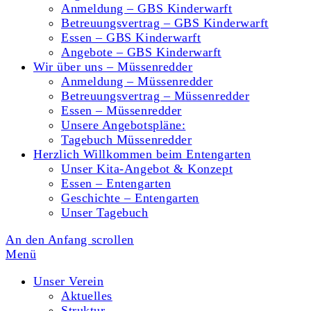
Anmeldung – GBS Kinderwarft
Betreuungsvertrag – GBS Kinderwarft
Essen – GBS Kinderwarft
Angebote – GBS Kinderwarft
Wir über uns – Müssenredder
Anmeldung – Müssenredder
Betreuungsvertrag – Müssenredder
Essen – Müssenredder
Unsere Angebotspläne:
Tagebuch Müssenredder
Herzlich Willkommen beim Entengarten
Unser Kita-Angebot & Konzept
Essen – Entengarten
Geschichte – Entengarten
Unser Tagebuch
An den Anfang scrollen
Menü
Unser Verein
Aktuelles
Struktur