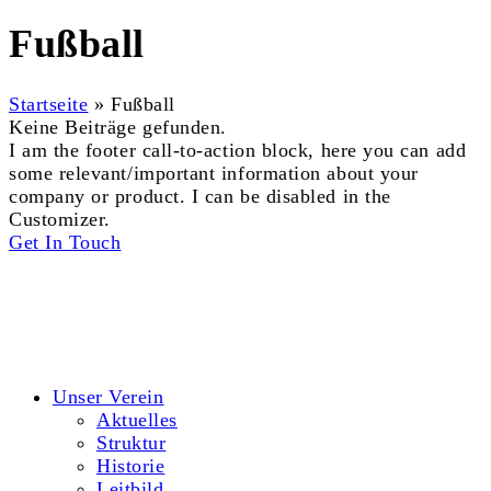
Fußball
Startseite
»
Fußball
Keine Beiträge gefunden.
I am the footer call-to-action block, here you can add
some relevant/important information about your
company or product. I can be disabled in the
Customizer.
Get In Touch
© 2026 Hort Tigerente e.V.
Kontakt
Datenschutzerklärung
Impressum
Unser Verein
Aktuelles
Struktur
Historie
Leitbild