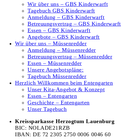
Wir über uns – GBS Kinderwarft
Tagebuch GBS Kinderwarft
Anmeldung – GBS Kinderwarft
Betreuungsvertrag – GBS Kinderwarft
Essen – GBS Kinderwarft
Angebote – GBS Kinderwarft
Wir über uns – Müssenredder
Anmeldung – Müssenredder
Betreuungsvertrag – Müssenredder
Essen – Müssenredder
Unsere Angebotspläne:
Tagebuch Müssenredder
Herzlich Willkommen beim Entengarten
Unser Kita-Angebot & Konzept
Essen – Entengarten
Geschichte – Entengarten
Unser Tagebuch
Kreissparkasse Herzogtum Lauenburg
BIC: NOLADE21RZB
IBAN: DE 72 2305 2750 0006 0046 60