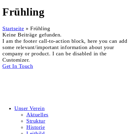
Frühling
Startseite
»
Frühling
Keine Beiträge gefunden.
I am the footer call-to-action block, here you can add
some relevant/important information about your
company or product. I can be disabled in the
Customizer.
Get In Touch
© 2026 Hort Tigerente e.V.
Kontakt
Datenschutzerklärung
Impressum
Unser Verein
Aktuelles
Struktur
Historie
Leitbild