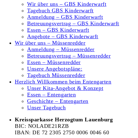
Wir über uns – GBS Kinderwarft
Tagebuch GBS Kinderwarft
Anmeldung – GBS Kinderwarft
Betreuungsvertrag – GBS Kinderwarft
Essen – GBS Kinderwarft
Angebote – GBS Kinderwarft
Wir über uns – Müssenredder
Anmeldung – Müssenredder
Betreuungsvertrag – Müssenredder
Essen – Müssenredder
Unsere Angebotspläne:
Tagebuch Müssenredder
Herzlich Willkommen beim Entengarten
Unser Kita-Angebot & Konzept
Essen – Entengarten
Geschichte – Entengarten
Unser Tagebuch
Kreissparkasse Herzogtum Lauenburg
BIC: NOLADE21RZB
IBAN: DE 72 2305 2750 0006 0046 60