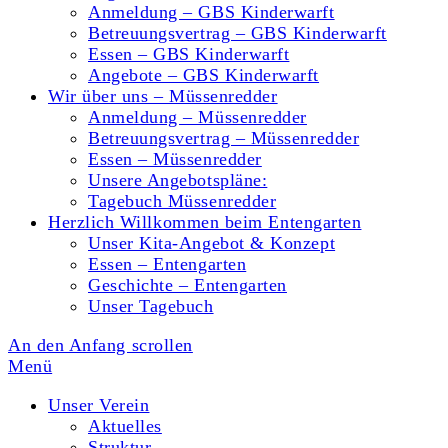
Anmeldung – GBS Kinderwarft
Betreuungsvertrag – GBS Kinderwarft
Essen – GBS Kinderwarft
Angebote – GBS Kinderwarft
Wir über uns – Müssenredder
Anmeldung – Müssenredder
Betreuungsvertrag – Müssenredder
Essen – Müssenredder
Unsere Angebotspläne:
Tagebuch Müssenredder
Herzlich Willkommen beim Entengarten
Unser Kita-Angebot & Konzept
Essen – Entengarten
Geschichte – Entengarten
Unser Tagebuch
An den Anfang scrollen
Menü
Unser Verein
Aktuelles
Struktur