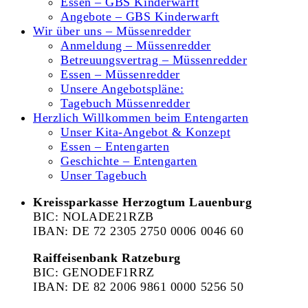
Essen – GBS Kinderwarft
Angebote – GBS Kinderwarft
Wir über uns – Müssenredder
Anmeldung – Müssenredder
Betreuungsvertrag – Müssenredder
Essen – Müssenredder
Unsere Angebotspläne:
Tagebuch Müssenredder
Herzlich Willkommen beim Entengarten
Unser Kita-Angebot & Konzept
Essen – Entengarten
Geschichte – Entengarten
Unser Tagebuch
Kreissparkasse Herzogtum Lauenburg
BIC: NOLADE21RZB
IBAN: DE 72 2305 2750 0006 0046 60
Raiffeisenbank Ratzeburg
BIC: GENODEF1RRZ
IBAN: DE 82 2006 9861 0000 5256 50