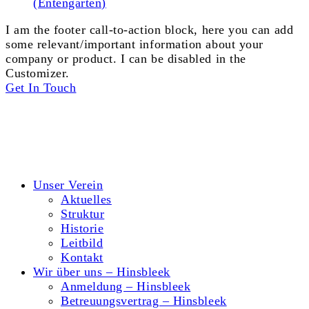
(Entengarten)
I am the footer call-to-action block, here you can add
some relevant/important information about your
company or product. I can be disabled in the
Customizer.
Get In Touch
© 2026 Hort Tigerente e.V.
Kontakt
Datenschutzerklärung
Impressum
Unser Verein
Aktuelles
Struktur
Historie
Leitbild
Kontakt
Wir über uns – Hinsbleek
Anmeldung – Hinsbleek
Betreuungsvertrag – Hinsbleek